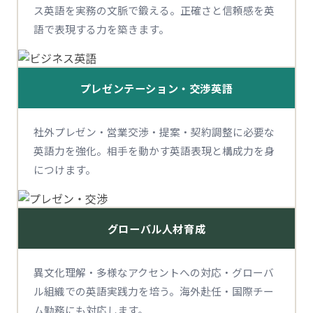
ス英語を実務の文脈で鍛える。正確さと信頼感を英
語で表現する力を築きます。
プレゼンテーション・交渉英語
社外プレゼン・営業交渉・提案・契約調整に必要な
英語力を強化。相手を動かす英語表現と構成力を身
につけます。
グローバル人材育成
異文化理解・多様なアクセントへの対応・グローバ
ル組織での英語実践力を培う。海外赴任・国際チー
ム勤務にも対応します。